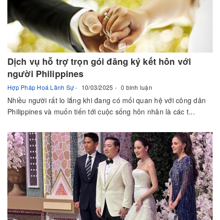
Dịch vụ hỗ trợ trọn gói đăng ký kết hôn với
người Philippines
Hợp Pháp Hoá Lãnh Sự
10/03/2025
0
bình luận
Nhiều người rất lo lắng khi đang có mối quan hệ với công dân
Philippines và muốn tiến tới cuộc sống hôn nhân là các t...