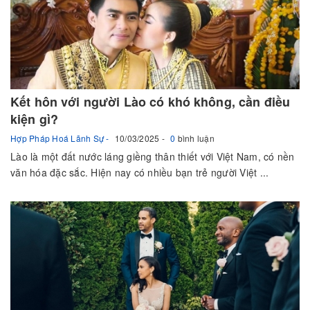
Kết hôn với người Lào có khó không, cần điều
kiện gì?
Hợp Pháp Hoá Lãnh Sự
10/03/2025
0
bình luận
Lào là một đất nước láng giềng thân thiết với Việt Nam, có nền
văn hóa đặc sắc. Hiện nay có nhiều bạn trẻ người Việt ...