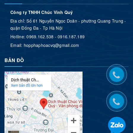
Công ty TNHH Chúc Vinh Quý
Địa chỉ: Số 61 Nguyễn Ngọc Doãn - phường Quang Trung -
quận Đống Đa - Tp Hà Nội
Hotline:
0969.162.538 - 0916.187.189
Email:
hopphaphoacvq@gmail.com
BẢN ĐỒ