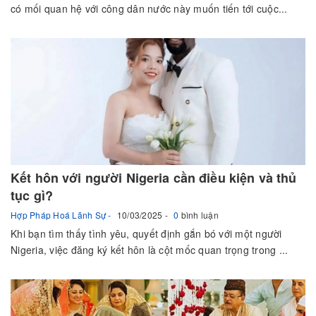
có mối quan hệ với công dân nước này muốn tiến tới cuộc...
Kết hôn với người Nigeria cần điều kiện và thủ
tục gì?
Hợp Pháp Hoá Lãnh Sự
10/03/2025
0
bình luận
Khi bạn tìm thấy tình yêu, quyết định gắn bó với một người
Nigeria, việc đăng ký kết hôn là cột mốc quan trọng trong ...