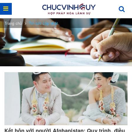
Trang chủ
Tin tức cập nhật
Kết hôn với người Afghanistan: Quy trình, điều