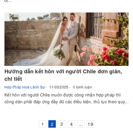
Hướng dẫn kết hôn với người Chile đơn giản,
chi tiết
Hợp Pháp Hoá Lãnh Sự
11/03/2025
0
bình luận
Kết hôn với người Chile muốn được công nhận hợp pháp thì
công dân phải đáp ứng đầy đủ các điều kiện, thủ tục theo quy...
1
2
3
4
...
19