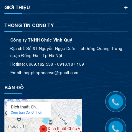
GIỚI THIỆU
THÔNG TIN CÔNG TY
Công ty TNHH Chúc Vinh Quý
Địa chỉ: Số 61 Nguyễn Ngọc Doãn - phường Quang Trung -
quận Đống Đa - Tp Hà Nội
Hotline:
0969.162.538 - 0916.187.189
Email:
hopphaphoacvq@gmail.com
BẢN ĐỒ