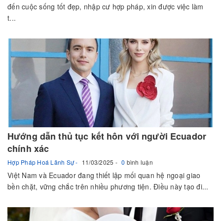
đến cuộc sống tốt đẹp, nhập cư hợp pháp, xin được việc làm
t...
Hướng dẫn thủ tục kết hôn với người Ecuador
chính xác
Hợp Pháp Hoá Lãnh Sự
11/03/2025
0
bình luận
Việt Nam và Ecuador đang thiết lập mối quan hệ ngoại giao
bền chặt, vững chắc trên nhiều phương tiện. Điều này tạo đi...